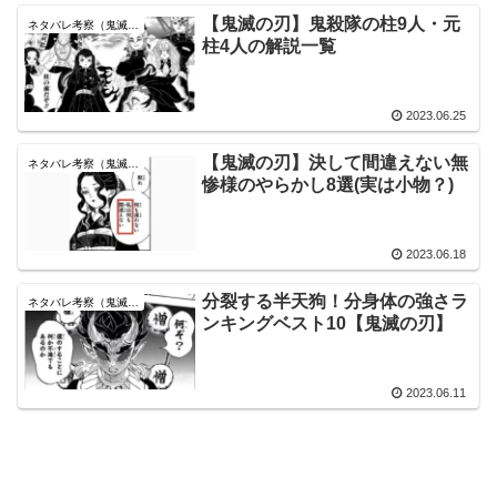
【鬼滅の刃】鬼殺隊の柱9人・元
ネタバレ考察（鬼滅の刃）
柱4人の解説一覧
2023.06.25
【鬼滅の刃】決して間違えない無
ネタバレ考察（鬼滅の刃）
惨様のやらかし8選(実は小物？)
2023.06.18
分裂する半天狗！分身体の強さラ
ネタバレ考察（鬼滅の刃）
ンキングベスト10【鬼滅の刃】
2023.06.11