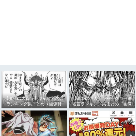
【ダイの大冒険】キャラ別名言
【進撃の巨人】キャラクター別
ランキング集まとめ（画像付
名言ランキング集まとめ（画像
き）
付き）