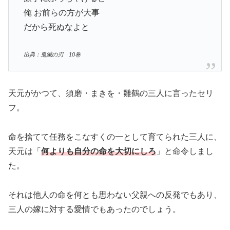
俺 お前らの方が大事
だから死ぬなよと
出典：鬼滅の刃 10巻
天元がかつて、須磨・まきを・雛鶴の三人に言ったセリ
フ。
命を捨てて任務をこなすくの一として育てられた三人に、
天元は「
何よりも自分の命を大切にしろ
」と命令しまし
た。
それは他人の命を何とも思わない父親への反発でもあり、
三人の嫁に対する愛情でもあったのでしょう。