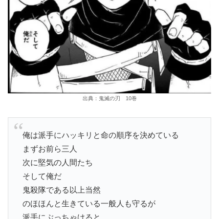
出典：鬼滅の刃 10巻
俺は派手にハッキリと命の順序を決めている
まずお前ら三人
次に堅気の人間たち
そして俺だ
鬼殺隊である以上当然
のほほんと生きている一般人も守るが
派手にぶっちゃけると