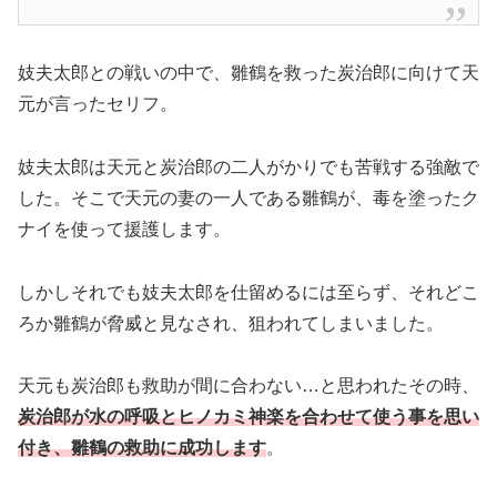
妓夫太郎との戦いの中で、雛鶴を救った炭治郎に向けて天
元が言ったセリフ。
妓夫太郎は天元と炭治郎の二人がかりでも苦戦する強敵で
した。そこで天元の妻の一人である雛鶴が、毒を塗ったク
ナイを使って援護します。
しかしそれでも妓夫太郎を仕留めるには至らず、それどこ
ろか雛鶴が脅威と見なされ、狙われてしまいました。
天元も炭治郎も救助が間に合わない…と思われたその時、
炭治郎が水の呼吸とヒノカミ神楽を合わせて使う事を思い
付き、雛鶴の救助に成功します
。