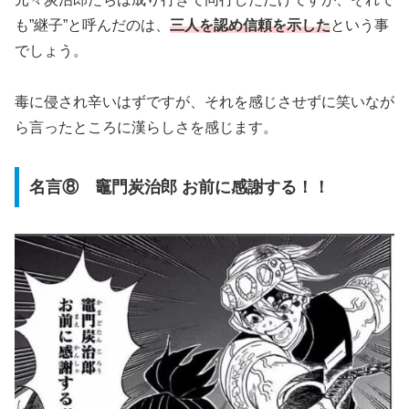
も”継子”と呼んだのは、
三人を認め信頼を示した
という事
でしょう。
毒に侵され辛いはずですが、それを感じさせずに笑いなが
ら言ったところに漢らしさを感じます。
名言⑧ 竈門炭治郎 お前に感謝する！！