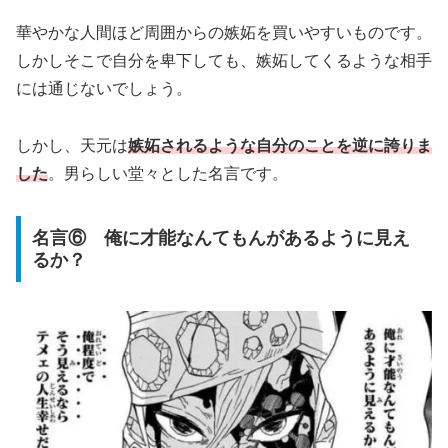
華やかな人間ほど周囲からの嫉妬を買いやすいものです。
しかしそこで自分を卑下しても、嫉妬してくるような相手
には通じないでしょう。
しかし、天元は
嫉妬されるような自分のことを逆に誇りま
した
。男らしい堂々とした名言です。
名言⑥ 俺に才能なんてもんがあるように見え
るか？