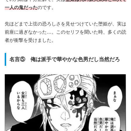
一人の鬼だった
のです。
先ほどまで上弦の恐ろしさを見せつけていた堕姫が、実は
前座に過ぎなかった…。このセリフを聞いた時、多くの読
者が衝撃を受けました。
名言⑤ 俺は派手で華やかな色男だし当然だろ