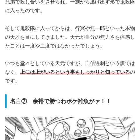
兄弟で殺し合いをさせられ、一族から逃げ出す形で鬼殺隊
に入ったのです。
そして鬼殺隊に入ってからは、行冥や無一郎といった本物
の天才を目にしてきました。天元が自分の無力さを痛感し
たことは一度や二度ではなかったでしょう。
いつも堂々としている天元ですが、自信過剰という訳では
なく、
上には上がいるという事もしっかりと知っている
の
です。
名言⑦ 余裕で勝つわボケ雑魚がァ！！