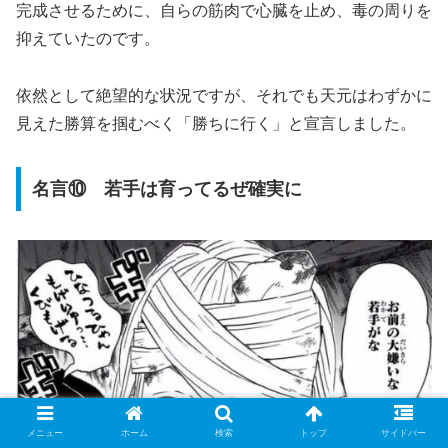
完成させるために、自らの筋肉で心臓を止め、毒の周りを
抑えていたのです。
依然として絶望的な状況ですが、それでも天元はわずかに
見えた勝算を掴むべく「勝ちに行く」と宣言しました。
名言⑩ 若手は育ってるぜ確実に
メニュー
ホーム
検索
トップ
サイドバー