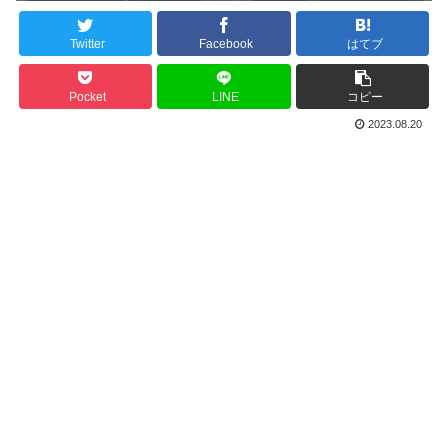
Twitter
Facebook
はてブ
Pocket
LINE
コピー
2023.08.20