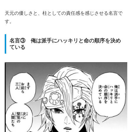
天元の優しさと、柱としての責任感を感じさせる名言で
す。
名言③ 俺は派手にハッキリと命の順序を決め
ている