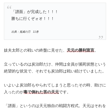
「譜面」が完成した！！！
勝ちに行くぞォオ！！！
出典：鬼滅の刃 11巻
妓夫太郎との戦いの終盤に見せた、
天元の勝利宣言
。
立っているのは炭治郎だけ、仲間は全員が瀕死状態という
絶望的な状況で、それでも炭治郎は戦い続けていました。
いよいよ炭治郎もやられてしまうと思ったその時、助けに
入ったのが
毒で倒れた筈の天元
です。
「譜面」というのは天元独自の戦闘方程式。天元はそれを