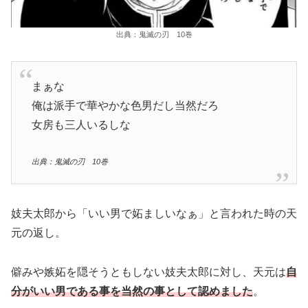
出典：鬼滅の刃 10巻
まぁな
俺は派手で華やかな色男だし当然だろ
女房も三人いるしな
出典：鬼滅の刃 10巻
妓夫太郎から「いい男で妬ましいなぁ」と言われた時の天
元の返し。
僻みや嫉妬を隠そうともしない妓夫太郎に対し、天元は
自
分がいい男である事を当然の事として認めました
。