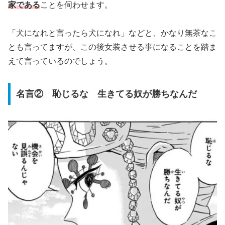
家である
ことを伺わせます。
「犬になれと言ったら犬になれ」などと、かなり無茶なこ
とも言ってますが、この後女装させる事になることを踏ま
えて言っているのでしょう。
名言② 恥じるな 生きてる奴が勝ちなんだ