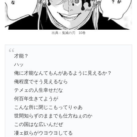
出典：鬼滅の刃 10巻
才能？
ハッ
俺に才能なんてもんがあるように見えるか？
俺程度でそう見えるなら
テメェの人生幸せだな
何百年生きてようが
こんな所に閉じこもってりゃあ
世間知らずのままでも仕方ねぇのか
この国はな広いんだぜ
凄ェ奴らがウヨウヨしてる