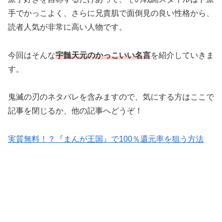
手でかっこよく、さらに兄貴肌で面倒見の良い性格から、
読者人気が非常に高い人物です。
今回はそんな
宇髄天元のかっこいい名言
を紹介していきま
す。
鬼滅の刃のネタバレを含みますので、気にする方はここで
記事を閉じるか、他の記事へどうぞ！
実質無料！？『まんが王国』で100％還元率を狙う方法