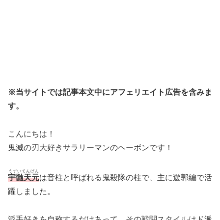
※当サイトでは記事本文中にアフェリエイト広告を含みま
す。
こんにちは！
鬼滅の刃大好きサラリーマンのヘーボンです！
うずいてんげん
宇髄天元
は音柱と呼ばれる鬼殺隊の柱で、主に遊郭編で活
躍しました。
派手好きを自称するだけあって、その戦闘スタイルはド派