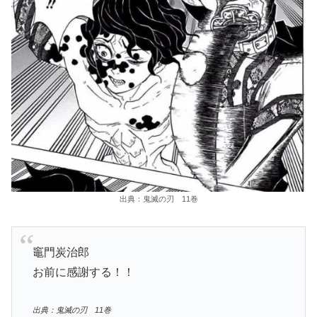
出典：鬼滅の刃 11巻
竈門炭治郎
お前に感謝する！！
出典：鬼滅の刃 11巻