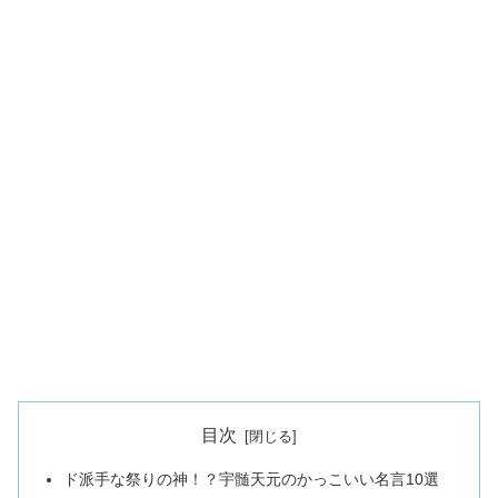
目次
ド派手な祭りの神！？宇髄天元のかっこいい名言10選