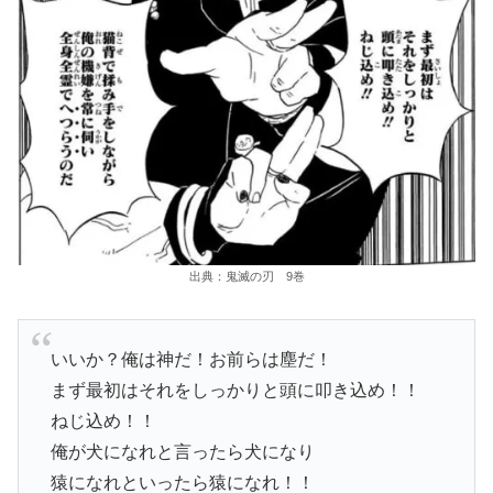
出典：鬼滅の刃 9巻
いいか？俺は神だ！お前らは塵だ！
まず最初はそれをしっかりと頭に叩き込め！！
ねじ込め！！
俺が犬になれと言ったら犬になり
猿になれといったら猿になれ！！