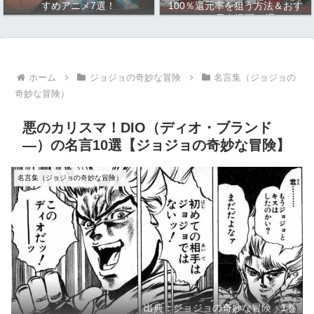
すめアニメ7選！
100％還元率を狙う方法＆おす
すめ長寿漫画10選
ホーム
ジョジョの奇妙な冒険
名言集（ジョジョの
奇妙な冒険）
悪のカリスマ！DIO（ディオ・ブランド
―）の名言10選【ジョジョの奇妙な冒険】
名言集（ジョジョの奇妙な冒険）
出典：ジョジョの奇妙な冒険 1巻