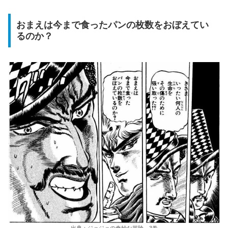
おまえは今まで食ったパンの枚数をおぼえてい
るのか？
出典：ジョジョの奇妙な冒険 3巻