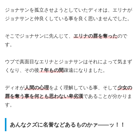
ジョナサンを孤立させようとしていたディオは、エリナが
ジョナサンと仲良くしている事を良く思いませんでした。
そこでジョナサンに先んじて、
エリナの唇を奪った
ので
す。
ウブで真面目なエリナとジョナサンはそれによって気まず
くなり、その後
７年もの間
疎遠になりました。
ディオが
人間の心理
をよく理解している事、そして
少女の
唇を奪う事を何とも思わない卑劣
漢
であることが分かりま
す。
あんなクズに名誉などあるものかァ――ッ！！