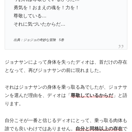
勇気を！おまえの魂を！力を！
尊敬している…
それに気づいたからだ…
出典：ジョジョの奇妙な冒険 5巻
ジョナサンによって身体を失ったディオは、首だけの存在
となって、再びジョナサンの前に現れました。
それはジョナサンの身体を乗っ取る為でしたが、ジョナサ
ンを選んだ理由を、ディオは「
尊敬しているからだ
」と語
ります。
自分こそが一番と信じるディオにとって、乗っ取る肉体も
誰でも良いわけではありません。
自分と同格以上の存在
で