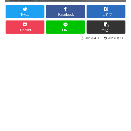
Twitter
Facebook
はてブ
Pocket
LINE
コピー
2023.04.08
2023.08.11