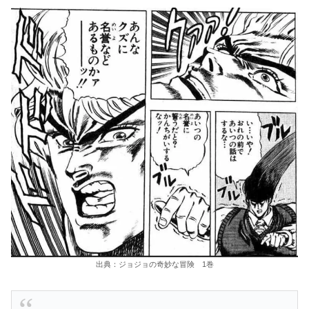
出典：ジョジョの奇妙な冒険 1巻