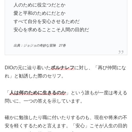
人のために役立つだとか
愛と平和のためにだとか
すべて自分を安心させるためだ
安心を求めることこそ人間の目的だ
出典：ジョジョの奇妙な冒険 27巻
DIOの元に辿り着いた
ポルナレフ
に対し、「再び仲間にな
れ」と勧誘した際のセリフ。
「
人は何のために生きるのか
」という誰もが一度は考える
問いに、一つの答えを示しています。
確かに勉強したり職に付いたりするのも、現在や将来の不
安を軽くするためと言えます。「安心」こそが人生の目的