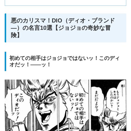
悪のカリスマ！DIO（ディオ・ブランド
―）の名言10選【ジョジョの奇妙な冒
険】
初めての相手はジョジョではないッ！このディ
オだッ！――ッ！