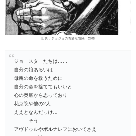
出典：ジョジョの奇妙な冒険 26巻
ジョースターたちは……
自分の娘あるいは…
母親の命を救うために
自分の命を捨ててもいいと
心の奥底から思っており
花京院や他の2人………
ええとなんだっけ…
………そう…
アヴドゥルやポルナレフにおいてさえ