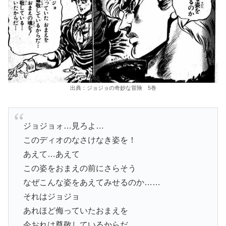
出典：ジョジョの奇妙な冒険 5巻
ジョジョォ…見ろよ…
このディオのなさけなき姿を！
あえて…あえて
この姿をおまえの前にさらそう
なぜこんな姿をあえてみせるのか……
それはジョジョ
あれほど侮っていたおまえを
今おれは尊敬しているからだ…