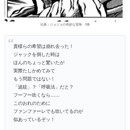
出典：ジョジョの奇妙な冒険 3巻
貴様らの希望は崩れ去った！
ジャックを倒した時は
ほんのちょっと驚いたが
実際たしかめてみて
もう問題ではない！
「波紋」？「呼吸法」だと？
フーフー吹くなら……
このおれのために
ファンファーレでも吹いてるのが
似あっているぞッ！