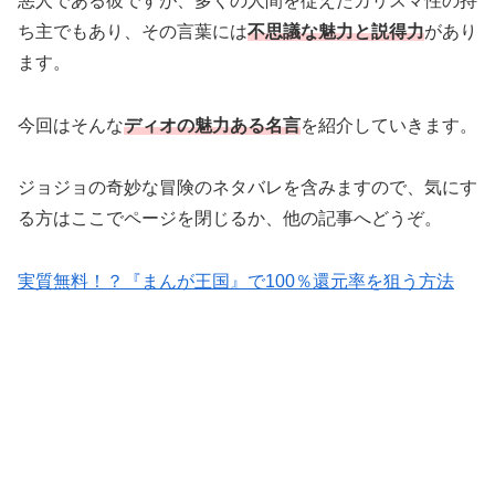
悪人である彼ですが、多くの人間を従えたカリスマ性の持
ち主でもあり、その言葉には
不思議な魅力と説得力
があり
ます。
今回はそんな
ディオの魅力ある名言
を紹介していきます。
ジョジョの奇妙な冒険のネタバレを含みますので、気にす
る方はここでページを閉じるか、他の記事へどうぞ。
実質無料！？『まんが王国』で100％還元率を狙う方法