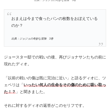
おまえは今まで食ったパンの枚数をおぼえている
のか？
出典：ジョジョの奇妙な冒険 3巻
ジョースター邸での戦いの後、再びジョナサンたちの前に
現れたディオ。
「以前の戦いの傷は既に完治に近い」と語るディオに、ツ
ェペリは「
いったい何人の生命をその傷のために吸い取っ
た！？
」と聞きました。
それに対するディオの返答がこのセリフです。