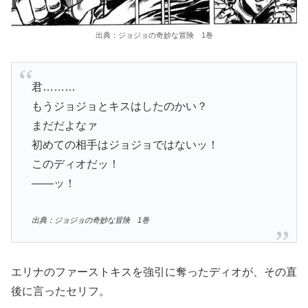
出典：ジョジョの奇妙な冒険 1巻
君………
もうジョジョとキスはしたのかい？
まだだよなァ
初めての相手はジョジョではないッ！
このディオだッ！
――ッ！
出典：ジョジョの奇妙な冒険 1巻
エリナのファーストキスを強引に奪ったディオが、その直
後に言ったセリフ。