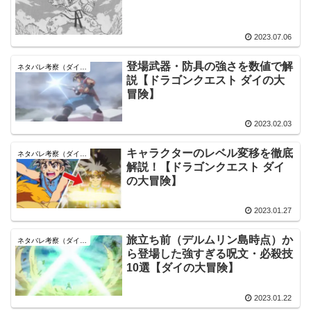
2023.07.06
登場武器・防具の強さを数値で解
ネタバレ考察（ダイの大冒険）
説【ドラゴンクエスト ダイの大
冒険】
2023.02.03
キャラクターのレベル変移を徹底
ネタバレ考察（ダイの大冒険）
解説！【ドラゴンクエスト ダイ
の大冒険】
2023.01.27
旅立ち前（デルムリン島時点）か
ネタバレ考察（ダイの大冒険）
ら登場した強すぎる呪文・必殺技
10選【ダイの大冒険】
2023.01.22