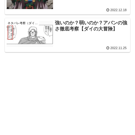
2022.12.18
強いのか？弱いのか？アバンの強
ネタバレ考察（ダイの大冒険）
さ徹底考察【ダイの大冒険】
2022.11.25