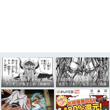
【ダイの大冒険】キャラ別名言
【進撃の巨人】キャラクター別
ランキング集まとめ（画像付
名言ランキング集まとめ（画像
き）
付き）