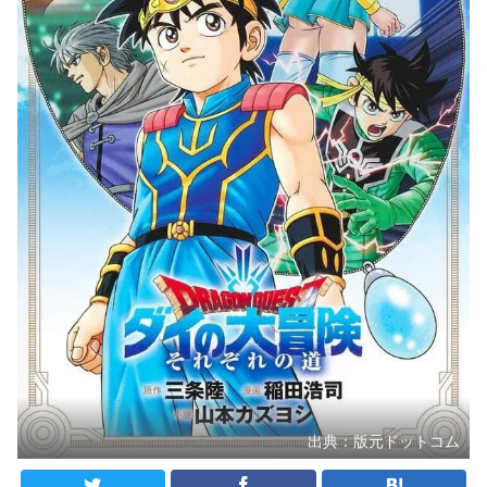
出典：版元ドットコム