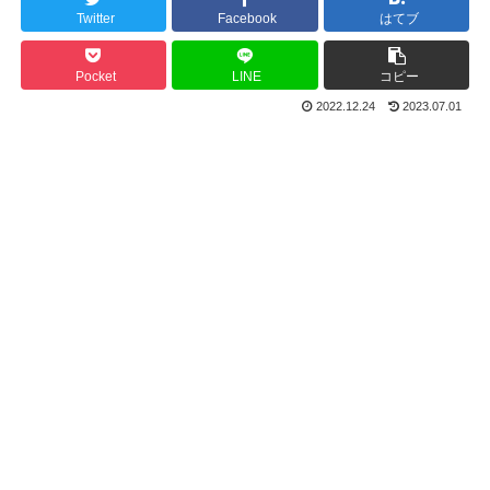
Twitter
Facebook
はてブ
Pocket
LINE
コピー
2022.12.24
2023.07.01