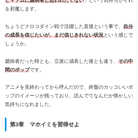
とマァムに臆病者と思われたくない
」という気持ちがそれ
を邪魔します。
ちょうどクロコダイン戦で活躍した直後という事で、
自分
の成長を信じたいが、まだ信じきれない状況
という感じで
しょうか。
臆病者だった時とも、立派に成長した後とも違う、
その中
間のポップ
です。
アニメを見終わってから呼んだので、終盤のカッコいいポ
ップのイメージが残っており、読んでてなんだか懐かしい
気持ちになれました。
第3章 マホイミを習得せよ