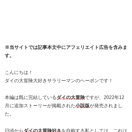
※当サイトでは記事本文中にアフェリエイト広告を含みま
す。
こんにちは！
ダイの大冒険大好きサラリーマンのヘーボンです！
本編は既に完結している
ダイの大冒険
ですが、2022年12
月に追加ストーリーが掲載された
小説版
が発売されまし
た。
日頃から
ダイの大冒険好き
を自称する私としては、これは