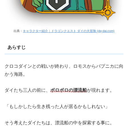
出典：
キャラクター紹介｜ドラゴンクエスト ダイの大冒険 (dq-dai.com)
あらすじ
クロコダインとの戦いが終わり、ロモスからパプニカに向
かう海路。
ダイたち三人の前に、
ボロボロの漂流船
が現れます。
「もしかしたら生き残った人が居るかもしれない」
そう考えたダイたちは、漂流船の中を探索する事に。