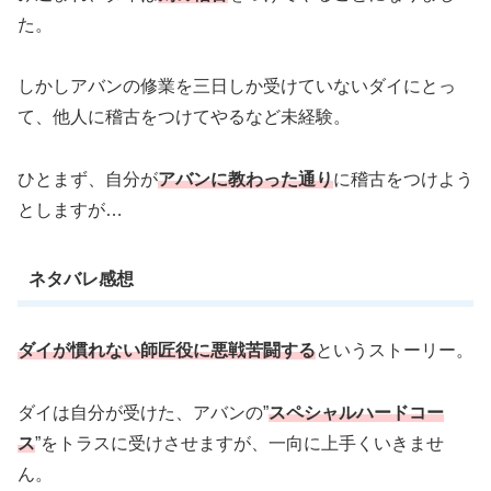
た。
しかしアバンの修業を三日しか受けていないダイにとっ
て、他人に稽古をつけてやるなど未経験。
ひとまず、自分が
アバンに教わった通り
に稽古をつけよう
としますが…
ネタバレ感想
ダイが慣れない師匠役に悪戦苦闘する
というストーリー。
ダイは自分が受けた、アバンの”
スペシャルハードコー
ス
”をトラスに受けさせますが、一向に上手くいきませ
ん。