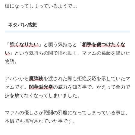
枷になってしまっているようで…
ネタバレ感想
「
強くなりたい
」と願う気持ちと「
相手を傷つけたくな
い
」という気持ちの間で揺れ動く、マァムの葛藤を描いた
物語。
アバンから
魔弾銃
を渡された際も拒絶反応を示していたマ
ァムです。
閃華裂光拳
の威力を知る事で、かえって全力で
技を放てなくなってしまいました。
マァムの優しさが戦闘の邪魔になってしまっている事は、
本編でも描写されていた事です。