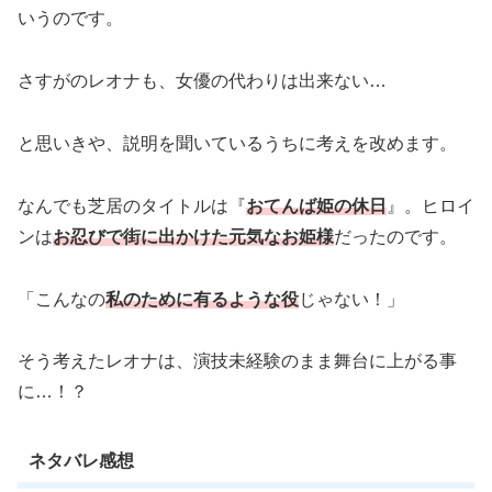
いうのです。
さすがのレオナも、女優の代わりは出来ない…
と思いきや、説明を聞いているうちに考えを改めます。
なんでも芝居のタイトルは『
おてんば姫の休日
』。ヒロイ
ンは
お忍びで街に出かけた元気なお姫様
だったのです。
「こんなの
私のために有るような役
じゃない！」
そう考えたレオナは、演技未経験のまま舞台に上がる事
に…！？
ネタバレ感想