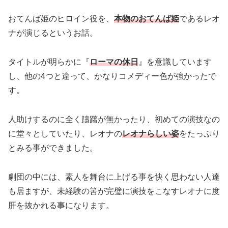
おてんば姫のヒロイン役を、
本物のおてんば姫
であるレオ
ナが演じるというお話。
タイトルが明らかに『
ローマの休日
』を意識しています
し、他の4つと違って、かなりコメディー色が強かったで
す。
人助けするのに全く躊躇が無かったり、初めての演技なの
に堂々としていたり、レオナの
レオナらしい姿
をたっぷり
とみる事ができました。
劇団の中には、素人を舞台に上げる事を快く思わない人達
も居ますが、未経験の筈が完璧に演技をこなすレオナに度
肝を抜かれる事になります。