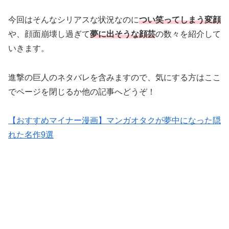
今回はそんなシリアスな状況なのに
つい笑ってしまう変顔
や、顔面崩壊し過ぎて
夢に出そうな顔芸
の数々を紹介して
いきます。
進撃の巨人のネタバレを含みますので、気にする方はここ
でページを閉じるか他の記事へどうぞ！
【おすすめマイナー漫画】マンガオタクが夢中になった隠
れた名作9選