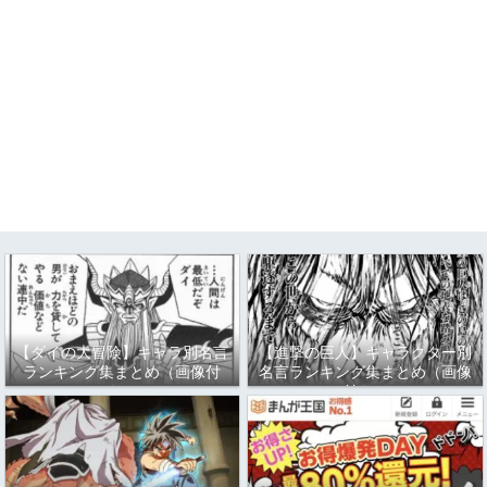
【ダイの大冒険】キャラ別名言
【進撃の巨人】キャラクター別
ランキング集まとめ（画像付
名言ランキング集まとめ（画像
き）
付き）