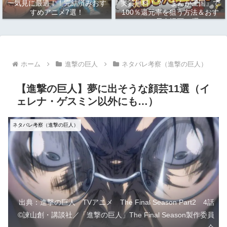
一気見に最適！！完結済みおす
実質無料！？『まんが王国』で
すめアニメ7選！
100％還元率を狙う方法＆おす
すめ長寿漫画10選
ホーム
進撃の巨人
ネタバレ考察（進撃の巨人）
【進撃の巨人】夢に出そうな顔芸11選（イ
ェレナ・ゲスミン以外にも…）
ネタバレ考察（進撃の巨人）
出典：進撃の巨人 TVアニメ The Final Season Part2 4話
©諫山創・講談社／「進撃の巨人」The Final Season製作委員