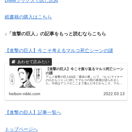
DMMブックスで試し読み
紙書籍の購入はこちら
↓「進撃の巨人」の記事をもっと読むならこちら
【進撃の巨人】今こそ考えるマルコ死亡シーンの謎
【進撃の巨人】今こそ振り返るマルコ死亡シーン
の謎
アニメ進撃の巨人84話「週末の夜」にて、ついにライナー
の口からジャンに対してマルコの死の真相が語られまし
た。今回はアニメがここまで進んだ今だからこそ、マル
コ・ボッドの死亡シーンを振り返ってみたいと思います。
heibon-nikki.com
2022.03.13
【進撃の巨人】記事一覧へ
トップページへ