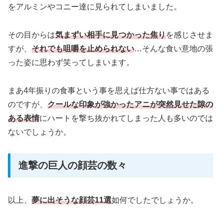
をアルミンやコニー達に見られてしまいました。
その目からは
気まずい相手に見つかった焦り
を感じさせま
すが、
それでも咀嚼を止められない
…そんな食い意地の張
った姿に思わず笑ってしまいます。
まあ4年振りの食事という事を思えば仕方ない事ではある
のですが、
クールな印象が強かったアニが突然見せた隙の
ある表情
にハートを撃ち抜かれてしまった人も多いのでは
ないでしょうか。
進撃の巨人の顔芸の数々
以上、
夢に出そうな顔芸11選
如何でしたでしょうか。