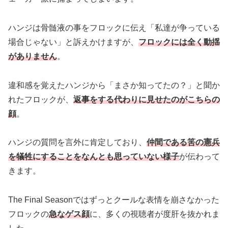
ハンジは骨髄液の事をフロックに伝え「私達が争っている
場合じゃない」と訴えかけますが、
フロックには全く動揺
がありません
。
違和感を覚えたハンジから「まさか知ってたの？」と聞か
れたフロックが、
返事をする代わりに見せたのがこちらの
顔
。
ハンジの質問を言外に肯定しており、
仲間である筈の憲兵
を犠牲にすることをなんとも思っていない様子
が伝わって
きます。
The Final Seasonではずっとクールな表情を崩さなかった
フロックの
急なゲス顔
に、多くの視聴者が度肝を抜かれま