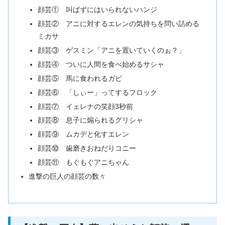
顔芸① 叫ばずにはいられないハンジ
顔芸② アニに対するエレンの気持ちを問い詰める
ミカサ
顔芸③ ゲスミン「アニを置いていくのぉ？」
顔芸④ ついに人間を食べ始めるサシャ
顔芸⑤ 馬に食われるガビ
顔芸⑥ 「しぃー」ってするフロック
顔芸⑦ イェレナの笑顔3秒前
顔芸⑧ 息子に煽られるグリシャ
顔芸⑨ ムカデと化すエレン
顔芸⑩ 歯磨きおねだりコニー
顔芸⑪ もぐもぐアニちゃん
進撃の巨人の顔芸の数々