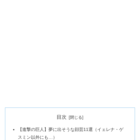
目次
【進撃の巨人】夢に出そうな顔芸11選（イェレナ・ゲ
スミン以外にも…）