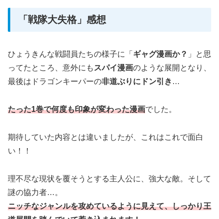
「戦隊大失格」感想
ひょうきんな戦闘員たちの様子に「
ギャグ漫画か？
」と思
ってたところ、意外にも
スパイ漫画
のような展開となり、
最後はドラゴンキーパーの
非道ぶりにドン引き
…
たった1巻で何度も印象が変わった漫画
でした。
期待していた内容とは違いましたが、これはこれで面白
い！！
理不尽な現状を覆そうとする主人公に、強大な敵。そして
謎の協力者…。
ニッチなジャンルを攻めているように見えて、しっかり王