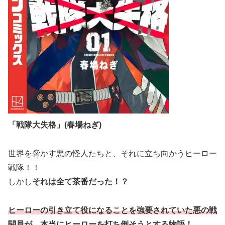
「戦隊大失格」(春場ねぎ)
世界を脅かす悪の怪人たちと、それに立ち向かうヒーロー
戦隊！！
しかし
それは全て茶番だった！？
ヒーローの引き立て役になることを強要されていた悪の戦
闘員が、本当にヒーローを打ち倒そうとする物語！