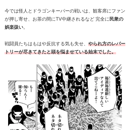
今では怪人とドラゴンキーパーの戦いは、観客席にファン
が押し寄せ、お茶の間にTV中継されるなど 完全に
民衆の
娯楽扱い
。
戦闘員たちはもはや反抗する気も失せ、
やられ方のレパー
トリーが尽きてきたと頭を悩ませている始末でした。