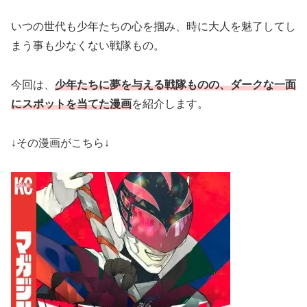
いつの世代も少年たちの心を掴み、時に大人を魅了してし
まう事も少なくない戦隊もの。
今回は、
少年たちに夢を与える戦隊ものの、ダークな一面
にスポットを当てた漫画
を紹介します。
↓その漫画がこちら↓