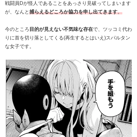
戦闘員Dが怪人であることをあっさり見破ってしまいます
が、なんと
捕らえるどころか協力を申し出てきます
。
今のところ
目的が見えない不気味な存在
で、ツッコミ代わ
りに首を切り落としてくる(再生するとはいえ)スパルタン
な女子です。