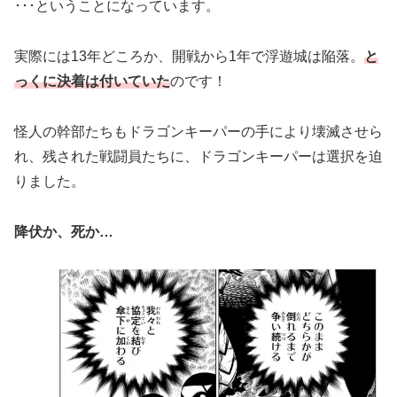
･･･ということになっています。
実際には13年どころか、開戦から1年で浮遊城は陥落。
と
っくに決着は付いていた
のです！
怪人の幹部たちもドラゴンキーパーの手により壊滅させら
れ、残された戦闘員たちに、ドラゴンキーパーは選択を迫
りました。
降伏か、死か…