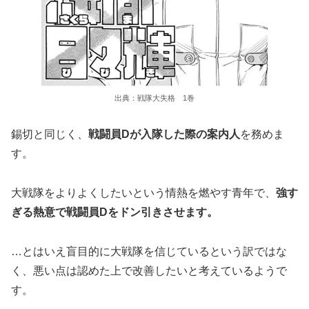
出典：戦隊大失格 1巻
錫切と同じく、
戦闘員Dが入隊した際の案内人
を務めま
す。
大戦隊をよりよくしたいという情熱を燃やす青年で、
強す
ぎる熱意で戦闘員Dをドン引きさせます。
…とはいえ盲目的に大戦隊を信じているという訳ではな
く、悪い点は認めた上で改善したいと考えているようで
す。