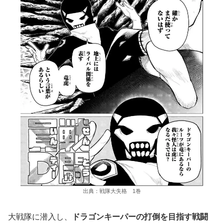
出典：戦隊大失格 1巻
大戦隊に潜入し、
ドラゴンキーパーの打倒を目指す戦闘