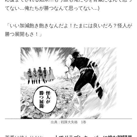
てない…俺たちが勝つなんて思ってない…)
「いい加減飽き飽きなんだよ！たまには良いだろ？怪人が
勝つ展開もさ！」
出典：戦隊大失格 1巻