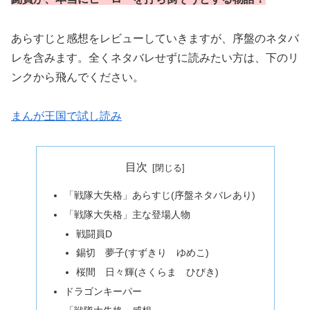
あらすじと感想をレビューしていきますが、序盤のネタバ
レを含みます。全くネタバレせずに読みたい方は、下のリ
ンクから飛んでください。
まんが王国で試し読み
目次
「戦隊大失格」あらすじ(序盤ネタバレあり)
「戦隊大失格」主な登場人物
戦闘員D
錫切 夢子(すずきり ゆめこ)
桜間 日々輝(さくらま ひびき)
ドラゴンキーパー