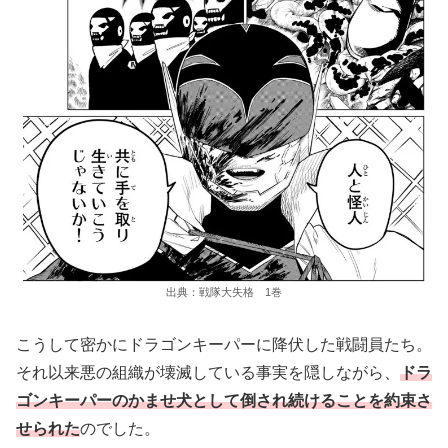
出典：戦隊大失格 1巻
こうして密かにドラゴンキーパーに降伏した戦闘員たち。
それ以来悪の組織が壊滅している事実を隠しながら、
ドラ
ゴンキーパーのかませ犬として倒され続けることを約束さ
せられた
のでした。