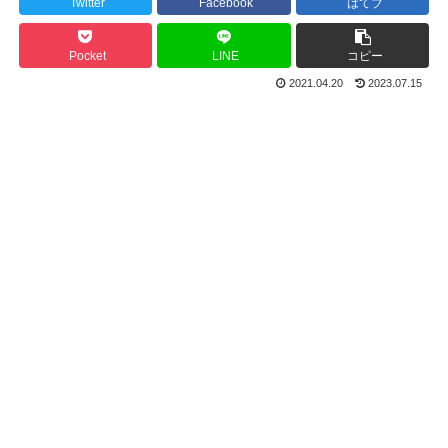
Twitter
Facebook
はてブ
Pocket
LINE
コピー
2021.04.20
2023.07.15