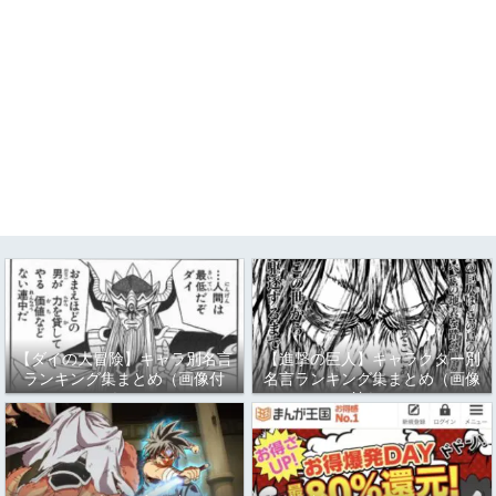
【ダイの大冒険】キャラ別名言
【進撃の巨人】キャラクター別
ランキング集まとめ（画像付
名言ランキング集まとめ（画像
き）
付き）