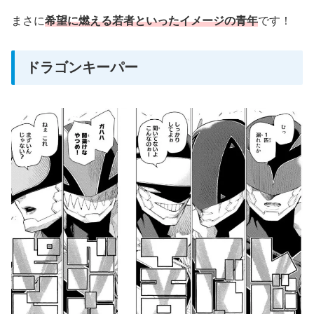
まさに
希望に燃える若者といったイメージの青年
です！
ドラゴンキーパー