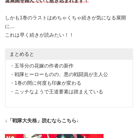
道展開を踏んでいて惹き込まれます！
しかも1巻のラストはめちゃくちゃ続きが気になる展開
に…
これは早く続きが読みたい！！
まとめると
・五等分の花嫁の作者の新作
・戦隊ヒーローものの、悪の戦闘員が主人公
・1巻の間に何度も印象が変わる
・ニッチなようで王道要素は踏まえている
↓「戦隊大失格」読むならこちら↓