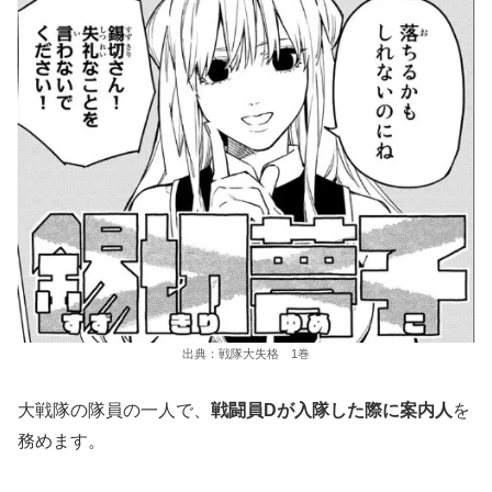
出典：戦隊大失格 1巻
大戦隊の隊員の一人で、
戦闘員Dが入隊した際に案内人
を
務めます。