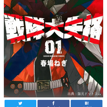
出典：版元ドットコム