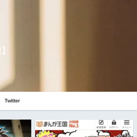
想】
Twitter