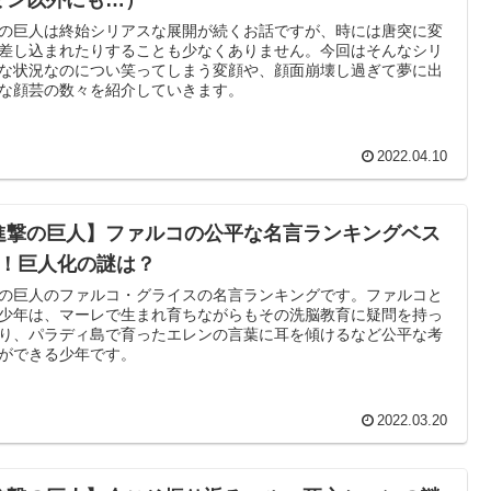
の巨人は終始シリアスな展開が続くお話ですが、時には唐突に変
差し込まれたりすることも少なくありません。今回はそんなシリ
な状況なのについ笑ってしまう変顔や、顔面崩壊し過ぎて夢に出
な顔芸の数々を紹介していきます。
2022.04.10
進撃の巨人】ファルコの公平な名言ランキングベス
7！巨人化の謎は？
の巨人のファルコ・グライスの名言ランキングです。ファルコと
少年は、マーレで生まれ育ちながらもその洗脳教育に疑問を持っ
り、パラディ島で育ったエレンの言葉に耳を傾けるなど公平な考
ができる少年です。
2022.03.20