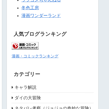
ラブコメちゃんねる
冬色工房
漫画ワンダーランド
人気ブログランキング
漫画・コミックランキング
カテゴリー
キャラ解説
ダイの大冒険
ネタバレ考察（ジョジョの奇妙な冒険）