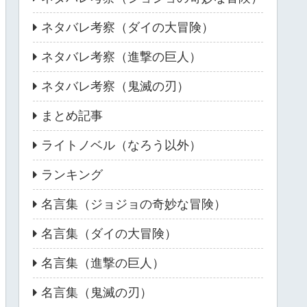
ネタバレ考察（ダイの大冒険）
ネタバレ考察（進撃の巨人）
ネタバレ考察（鬼滅の刃）
まとめ記事
ライトノベル（なろう以外）
ランキング
名言集（ジョジョの奇妙な冒険）
名言集（ダイの大冒険）
名言集（進撃の巨人）
名言集（鬼滅の刃）