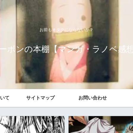
お前もオタクにならないか？
ーボンの本棚【マンガ・ラノベ感
いて
サイトマップ
お問い合わせ