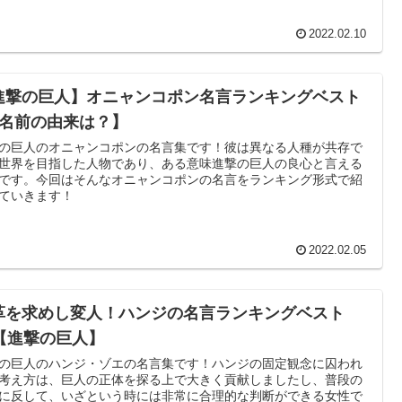
2022.02.10
進撃の巨人】オニャンコポン名言ランキングベスト
【名前の由来は？】
の巨人のオニャンコポンの名言集です！彼は異なる人種が共存で
世界を目指した人物であり、ある意味進撃の巨人の良心と言える
です。今回はそんなオニャンコポンの名言をランキング形式で紹
ていきます！
2022.02.05
革を求めし変人！ハンジの名言ランキングベスト
0【進撃の巨人】
の巨人のハンジ・ゾエの名言集です！ハンジの固定観念に囚われ
考え方は、巨人の正体を探る上で大きく貢献しましたし、普段の
に反して、いざという時には非常に合理的な判断ができる女性で