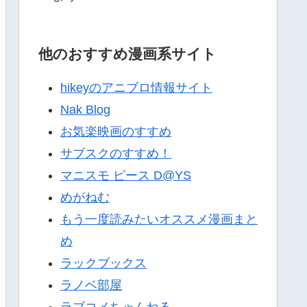
他のおすすめ漫画系サイト
hikeyのアニブロ情報サイト
Nak Blog
お気楽映画のすすめ
サブスクのすすめ！
マニスモ ピース D@YS
めがねむ
もう一度読みたいオススメ漫画まと
め
ラックブックス
ラノベ部屋