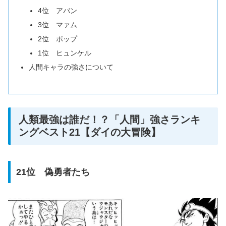
4位 アバン
3位 マァム
2位 ポップ
1位 ヒュンケル
人間キャラの強さについて
人類最強は誰だ！？「人間」強さランキ
ングベスト21【ダイの大冒険】
21位 偽勇者たち