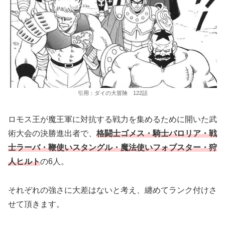
引用：ダイの大冒険 122話
ロモス王が魔王軍に対抗する戦力を集めるために開いた武
術大会の決勝進出者で、
格闘士ゴメス・騎士バロリア・戦
士ラーバ・鞭使いスタングル・魔法使いフォブスター・狩
人ヒルト
の6人。
それぞれの強さに大差はないと考え、纏めてランク付けさ
せて頂きます。