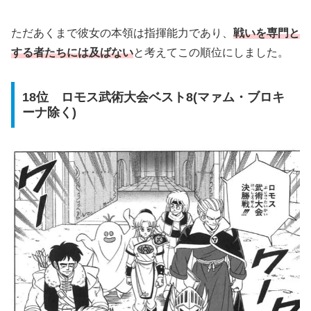
ただあくまで彼女の本領は指揮能力であり、
戦いを専門と
する者たちには及ばない
と考えてこの順位にしました。
18位 ロモス武術大会ベスト8(マァム・ブロキ
ーナ除く)