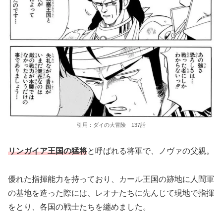
引用：ダイの大冒険 137話
リンガイア王国の猛将
と呼ばれる将軍で、ノヴァの父親。
優れた指揮能力を持っており、カール王国の跡地に人間軍
の基地を造った際には、レオナたちに先んじて現地で指揮
をとり、各国の戦士たちを纏めました。