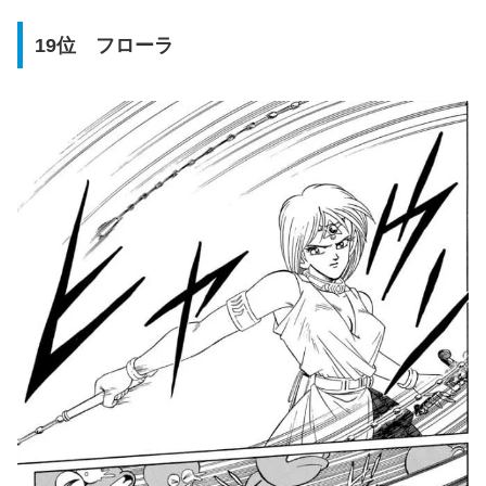
19位 フローラ