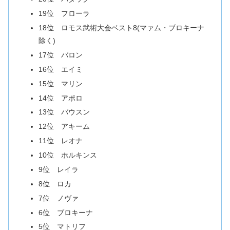
19位 フローラ
18位 ロモス武術大会ベスト8(マァム・ブロキーナ
除く)
17位 バロン
16位 エイミ
15位 マリン
14位 アポロ
13位 バウスン
12位 アキーム
11位 レオナ
10位 ホルキンス
9位 レイラ
8位 ロカ
7位 ノヴァ
6位 ブロキーナ
5位 マトリフ