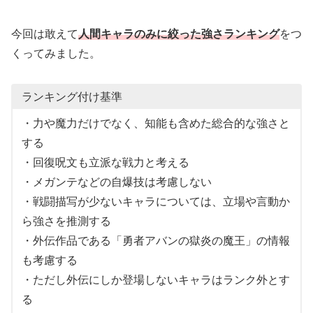
今回は敢えて
人間キャラのみに絞った強さランキング
をつ
くってみました。
ランキング付け基準
・力や魔力だけでなく、知能も含めた総合的な強さと
する
・回復呪文も立派な戦力と考える
・メガンテなどの自爆技は考慮しない
・戦闘描写が少ないキャラについては、立場や言動か
ら強さを推測する
・外伝作品である「勇者アバンの獄炎の魔王」の情報
も考慮する
・ただし外伝にしか登場しないキャラはランク外とす
る