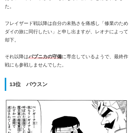
た。
フレイザード戦以降は自分の未熟さを痛感し「修業のため
ダイの旅に同行したい」と申し出ますが、レオナによって
却下。
それ以降は
パプニカの守備
に専念しているようで、最終作
戦にも参戦しませんでした。
13位 バウスン