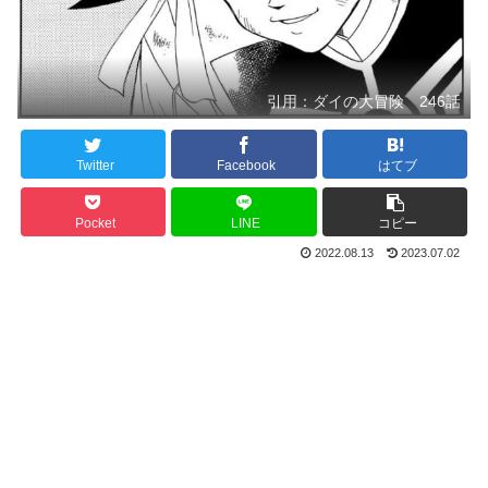
引用：ダイの大冒険 246話
Twitter
Facebook
はてブ
Pocket
LINE
コピー
2022.08.13
2023.07.02