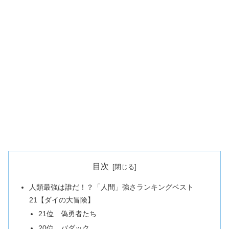
目次
人類最強は誰だ！？「人間」強さランキングベスト
21【ダイの大冒険】
21位 偽勇者たち
20位 バダック