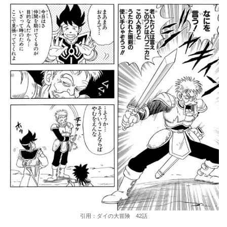
引用：ダイの大冒険 42話