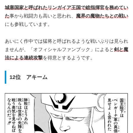
城塞国家と呼ばれたリンガイア王国で総指揮官を務めてい
た
事から戦闘力も高いと思われ、
魔界の魔物たちとの戦い
にも参戦しています。
あいにく作中では猛将と呼ばれるような戦いぶりは見られ
ませんが、「オフィシャルファンブック」によると
剣と魔
法による連続攻撃
を得意とするようです。
12位 アキーム