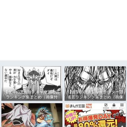
【ダイの大冒険】キャラ別名言
【進撃の巨人】キャラクター別
ランキング集まとめ（画像付
名言ランキング集まとめ（画像
き）
付き）