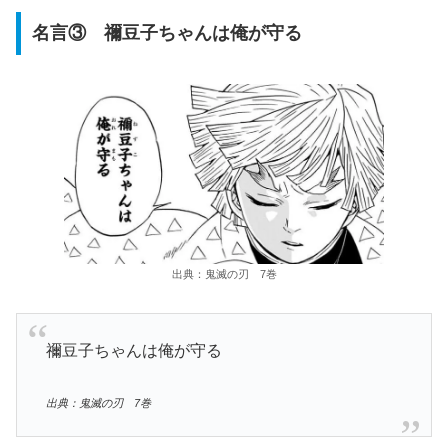
名言③ 禰豆子ちゃんは俺が守る
出典：鬼滅の刃 7巻
禰豆子ちゃんは俺が守る
出典：鬼滅の刃 7巻