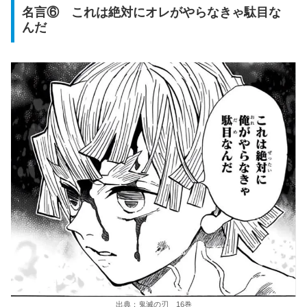
名言⑥ これは絶対にオレがやらなきゃ駄目な
んだ
出典：鬼滅の刃 16巻