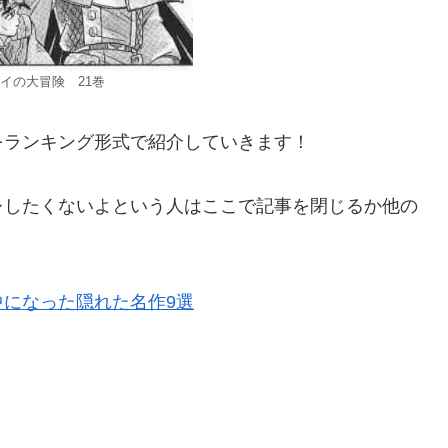
イの大冒険 21巻
をランキング形式で紹介していきます！
レしたくないよという人はここで記事を閉じるか他の
になった隠れた名作9選