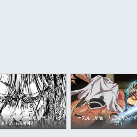
】キャラクター別名言ランキング
一気見に最適！！完結済みおす
集まとめ（画像付き）
選！