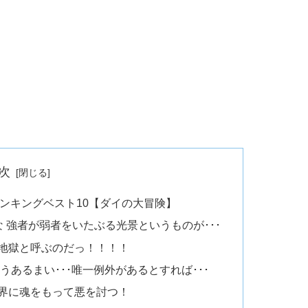
次
ンキングベスト10【ダイの大冒険】
 強者が弱者をいたぶる光景というものが･･･
･･地獄と呼ぶのだっ！！！！
うあるまい･･･唯一例外があるとすれば･･･
界に魂をもって悪を討つ！