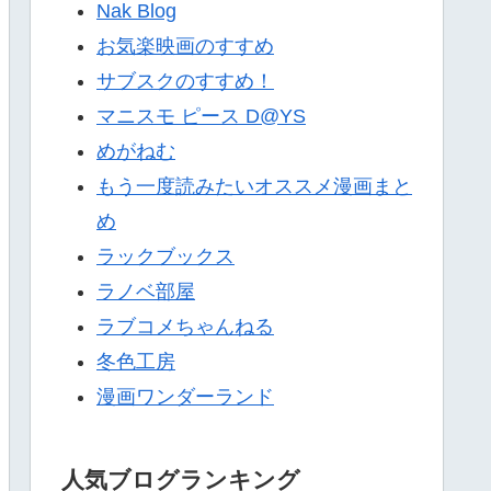
Nak Blog
お気楽映画のすすめ
サブスクのすすめ！
マニスモ ピース D@YS
めがねむ
もう一度読みたいオススメ漫画まと
め
ラックブックス
ラノベ部屋
ラブコメちゃんねる
冬色工房
漫画ワンダーランド
人気ブログランキング