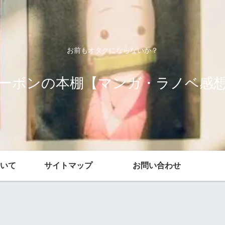
お前もオタクにならないか？
ーボンの本棚【マンガ・ラノベ感
いて
サイトマップ
お問い合わせ