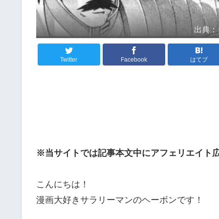
出典：
Twitter
Facebook
はてブ
※当サイトでは記事本文中にアフェリエイト
こんにちは！
漫画大好きサラリーマンのヘーボンです！