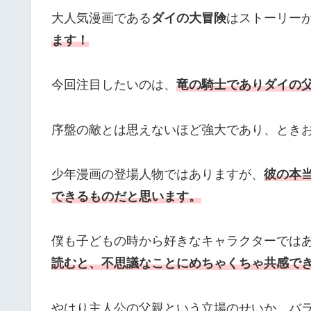
大人気漫画である
ダイの大冒険
はストーリー
ます！
今回注目したいのは、
竜の騎士でありダイの
序盤の敵とは思えないほど強大であり、とき
少年漫画の登場人物ではありますが、
彼の本
できるものだと思います。
僕も子どもの時から好きなキャラクターでは
読むと、不思議なことにめちゃくちゃ共感で
やはり主人公の父親という立場のせいか、バ