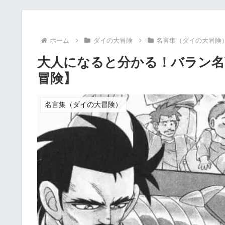
ホーム
ダイの大冒険
名言集（ダイの大冒険
大人になると分かる！バラン名
冒険】
名言集（ダイの大冒険）