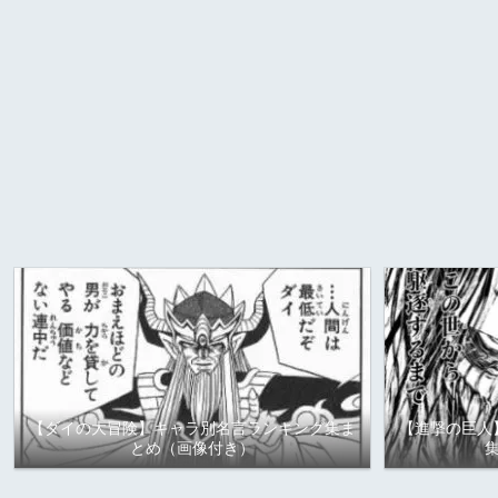
【ダイの大冒険】キャラ別名言ランキング集ま
【進撃の巨人
とめ（画像付き）