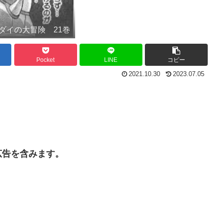
ダイの大冒険 21巻
Pocket
LINE
コピー
2021.10.30
2023.07.05
広告を含みます。