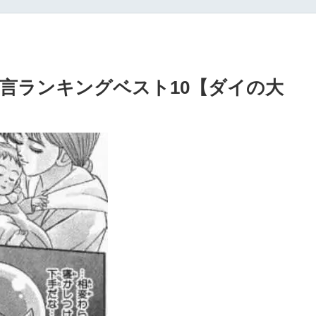
）
言ランキングベスト10【ダイの大