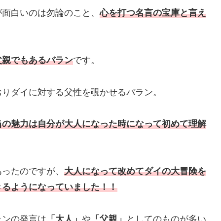
が面白いのは勿論のこと、
心を打つ名言の宝庫と言え
父親でもあるバラン
です。
おりダイに対する父性を覗かせるバラン。
当の魅力は自分が大人になった時になって初めて理解
あったのですが、
大人になって改めてダイの大冒険を
きるようになっていました！！
ランの発言は
「大人」
や
「父親」
としてのものが多い