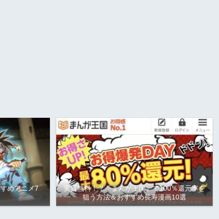
すめアニメ7
実質無料！？『まんが王国』で100％還元率を
狙う方法＆おすすめ長寿漫画10選