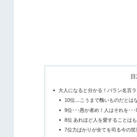
目
大人になると分かる！バラン名言ラ
10位…こうまで醜いものだとはな
9位･･･愚か者め！人はそれを･
8位 あれほど人を愛することはも
7位力ばかりが全てを司る今の世