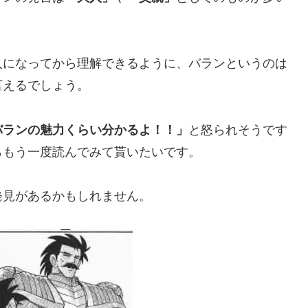
人になってから理解できるように、バランというのは
言えるでしょう。
バランの魅力くらい分かるよ！！」
と怒られそうです
らもう一度読んでみて貰いたいです。
発見があるかもしれません。