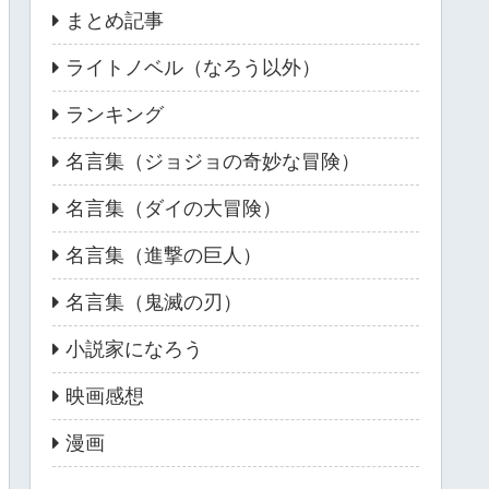
まとめ記事
ライトノベル（なろう以外）
ランキング
名言集（ジョジョの奇妙な冒険）
名言集（ダイの大冒険）
名言集（進撃の巨人）
名言集（鬼滅の刃）
小説家になろう
映画感想
漫画