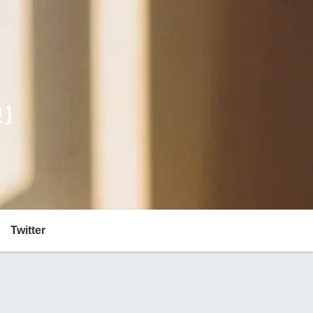
想】
Twitter